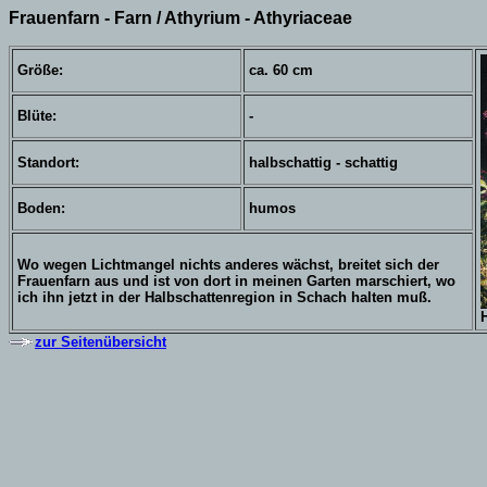
Frauenfarn - Farn / Athyrium - Athyriaceae
Größe:
ca. 60 cm
Blüte:
-
Standort:
halbschattig - schattig
Boden:
humos
Wo wegen Lichtmangel nichts anderes wächst, breitet sich der
Frauenfarn aus und ist von dort in meinen Garten marschiert, wo
ich ihn jetzt in der Halbschattenregion in Schach halten muß.
zur Seitenübersicht