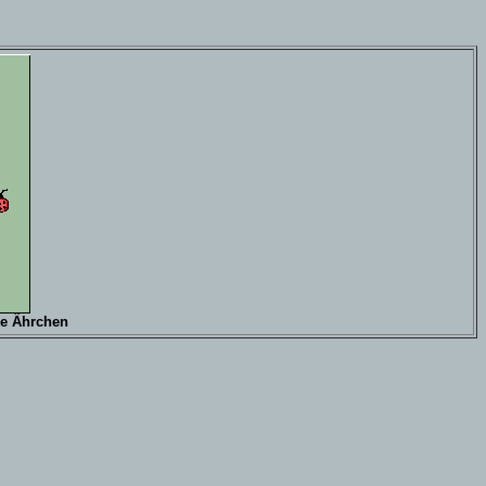
lbe Ährchen