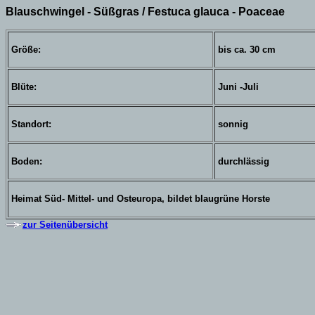
Blauschwingel - Süßgras / Festuca glauca - Poaceae
Größe:
bis ca. 30 cm
Blüte:
Juni -Juli
Standort:
sonnig
Boden:
durchlässig
Heimat Süd- Mittel- und Osteuropa, bildet blaugrüne Horste
zur Seitenübersicht