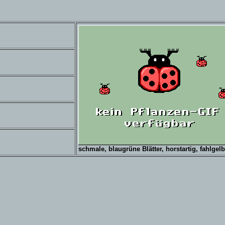
schmale, blaugrüne Blätter, horstartig, fahlge