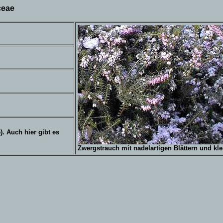
ceae
). Auch hier gibt es
Zwergstrauch mit nadelartigen Blättern und kl