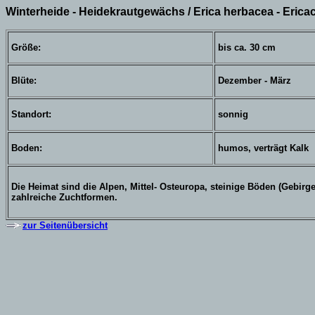
Winterheide - Heidekrautgewächs / Erica herbacea - Erica
Größe:
bis ca. 30 cm
Blüte:
Dezember - März
Standort:
sonnig
Boden:
humos, verträgt Kalk
Die Heimat sind die Alpen, Mittel- Osteuropa, steinige Böden (Gebirge
zahlreiche Zuchtformen.
zur Seitenübersicht